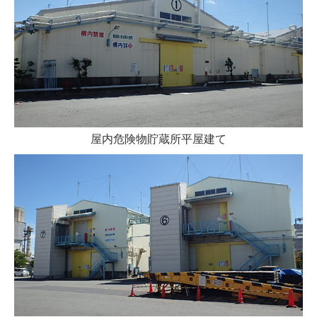
屋内危険物貯蔵所平屋建て