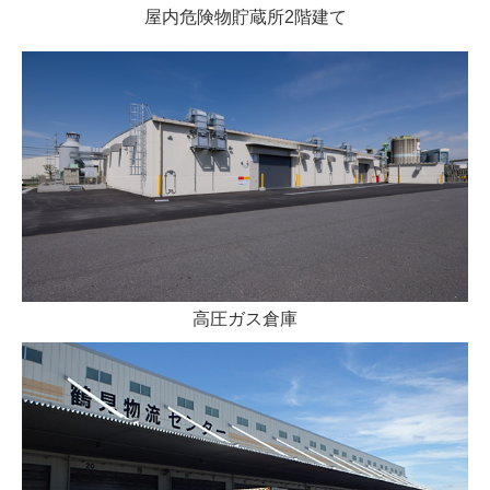
屋内危険物貯蔵所2階建て
高圧ガス倉庫