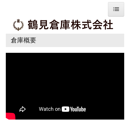
ホーム
倉庫概要
倉庫概要
会社案内
作業紹介
採用について
リンク
お問い合わせ