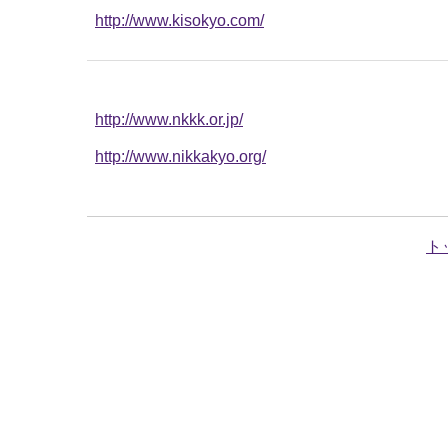
http://www.kisokyo.com/
http://www.nkkk.or.jp/
http://www.nikkakyo.org/
ト