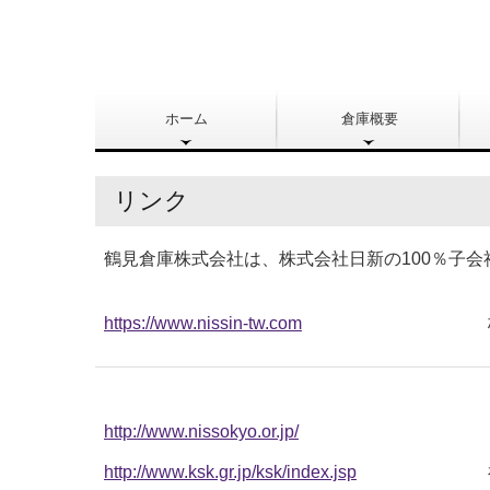
ホーム
倉庫概要
リンク
鶴見倉庫株式会社は、株式会社日新の100％子会
https://www.nissin-tw.com
http://www.nissokyo.or.jp/
http://www.ksk.gr.jp/ksk/index.jsp