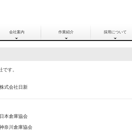
会社案内
作業紹介
採用について
社です。
株式会社日新
日本倉庫協会
神奈川倉庫協会