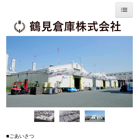
ホーム
倉庫概要
会社案内
作業紹介
採用について
リンク
お問い合わせ
■ごあいさつ