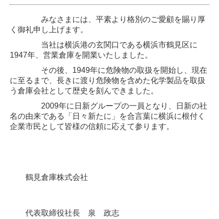
みなさまには、平素より格別のご愛顧を賜り厚
く御礼申し上げます。
当社は横浜港の玄関口である横浜市鶴見区に
1947年、営業倉庫を開業いたしました。
その後、1949年に危険物の取扱を開始し、現在
に至るまで、長きに渡り危険物を含めた化学製品を取扱
う倉庫会社として歴史を刻んできました。
2009年に日新グループの一員となり、日新の社
名の由来である「日々新たに」を合言葉に横浜に根付く
企業市民として皆様の信頼に応えて参ります。
鶴見倉庫株式会社
代表取締役社長 泉 政志